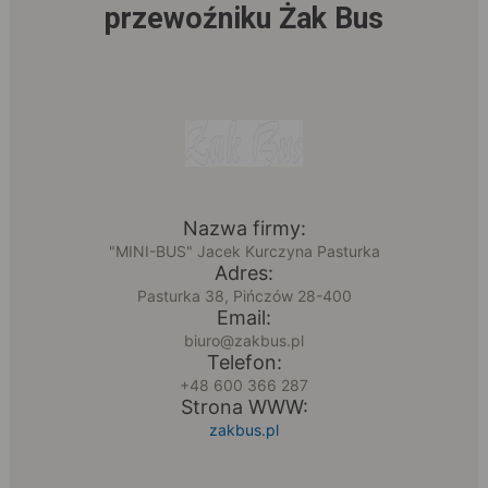
przewoźniku Żak Bus
Nazwa firmy:
"MINI-BUS" Jacek Kurczyna Pasturka
Adres:
Pasturka 38, Pińczów 28-400
Email:
biuro@zakbus.pl
Telefon:
+48 600 366 287
Strona WWW:
zakbus.pl