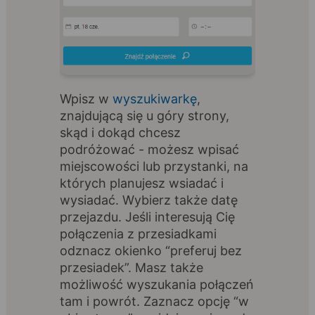
Wpisz w
wyszukiwarkę
,
znajdującą się u góry strony,
skąd i dokąd chcesz
podróżować - możesz wpisać
miejscowości lub przystanki, na
których planujesz wsiadać i
wysiadać. Wybierz także datę
przejazdu. Jeśli interesują Cię
połączenia z przesiadkami
odznacz okienko “preferuj bez
przesiadek”. Masz także
możliwość wyszukania połączeń
tam i powrót. Zaznacz opcję “w