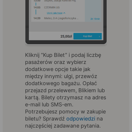
Kliknij “Kup Bilet” i podaj liczbę
pasażerów oraz wybierz
dodatkowe opcje takie jak
między innymi: ulgi, przewóz
dodatkowego bagażu. Opłać
przejazd przelewem, Blikiem lub
kartą. Bilety otrzymasz na adres
e-mail lub SMS-em.
Potrzebujesz pomocy w zakupie
biletu? Sprawdź
odpowiedzi
na
najczęściej zadawane pytania.