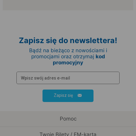
Zapisz się do newslettera!
Bądź na bieżąco z nowościami i
promocjami oraz otrzymaj
kod
promocyjny
Zapisz się
Pomoc
Twoje Bilety / EM-karta