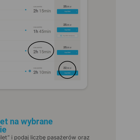
let na wybrane
ie
Bilet” i podaj liczbę pasażerów oraz