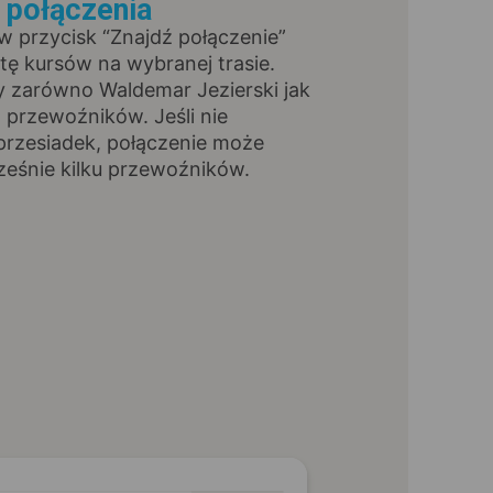
ź połączenia
 w przycisk “Znajdź połączenie”
stę kursów na wybranej trasie.
y zarówno Waldemar Jezierski jak
h przewoźników. Jeśli nie
przesiadek, połączenie może
ześnie kilku przewoźników.