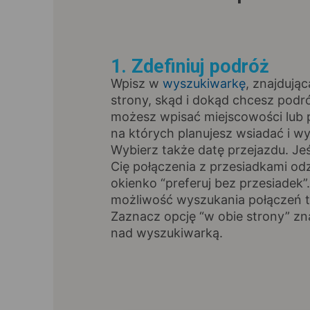
1. Zdefiniuj podróż
Wpisz w
wyszukiwarkę
, znajdując
strony, skąd i dokąd chcesz pod
możesz wpisać miejscowości lub p
na których planujesz wsiadać i wy
Wybierz także datę przejazdu. Jeśl
Cię połączenia z przesiadkami od
okienko “preferuj bez przesiadek”
możliwość wyszukania połączeń t
Zaznacz opcję “w obie strony” zna
nad wyszukiwarką.