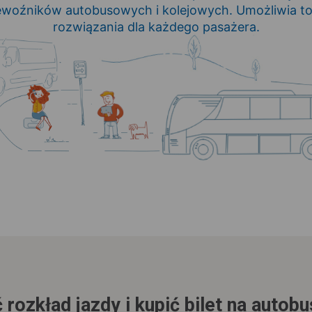
zewoźników autobusowych i kolejowych. Umożliwia t
rozwiązania dla każdego pasażera.
 rozkład jazdy i kupić bilet na autob