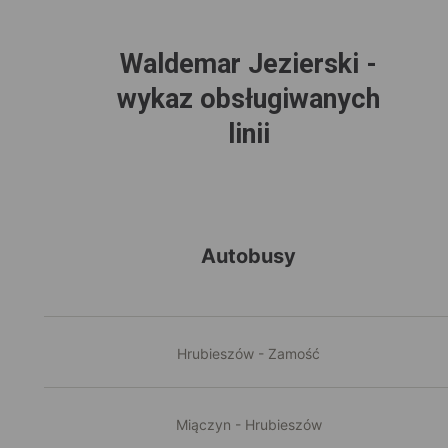
Waldemar Jezierski -
wykaz obsługiwanych
linii
Autobusy
Hrubieszów - Zamość
Miączyn - Hrubieszów