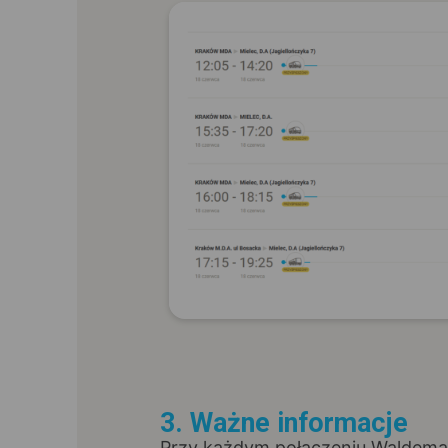
3. Ważne informacje
Przy każdym połączeniu Waldemar