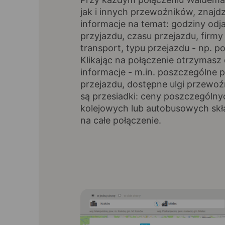
jak i innych przewoźników, znajd
informacje na temat: godziny odja
przyjazdu, czasu przejazdu, firmy 
transport, typu przejazdu - np. p
Klikając na połączenie otrzymas
informacje - m.in. poszczególne p
przejazdu, dostępne ulgi przewoźni
są przesiadki: ceny poszczególny
kolejowych lub autobusowych skł
na całe połączenie.