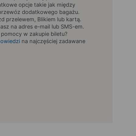
tkowe opcje takie jak między
, przewóz dodatkowego bagażu.
zd przelewem, Blikiem lub kartą.
masz na adres e-mail lub SMS-em.
 pomocy w zakupie biletu?
owiedzi
na najczęściej zadawane