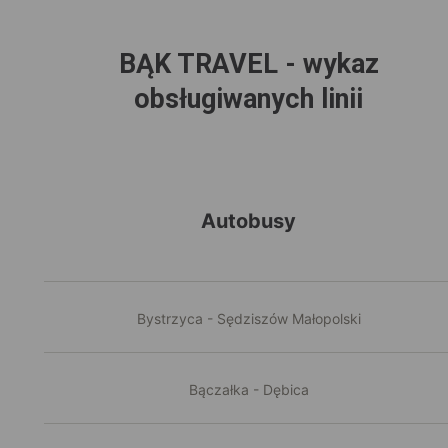
BĄK TRAVEL - wykaz
obsługiwanych linii
Autobusy
Bystrzyca - Sędziszów Małopolski
Bączałka - Dębica