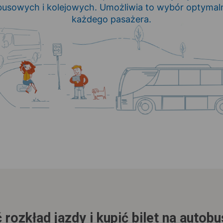
usowych i kolejowych. Umożliwia to wybór optymaln
każdego pasażera.
 rozkład jazdy i kupić bilet na autob