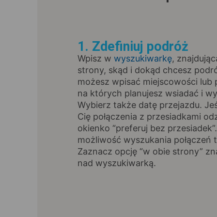
1. Zdefiniuj podróż
Wpisz w
wyszukiwarkę
, znajdując
strony, skąd i dokąd chcesz pod
możesz wpisać miejscowości lub p
na których planujesz wsiadać i wy
Wybierz także datę przejazdu. Jeśl
Cię połączenia z przesiadkami od
okienko “preferuj bez przesiadek”
możliwość wyszukania połączeń t
Zaznacz opcję “w obie strony” zna
nad wyszukiwarką.