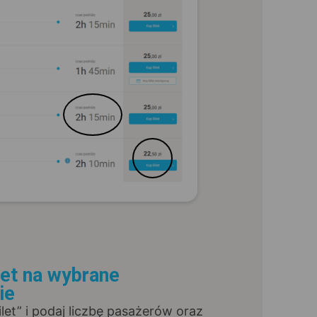
let na wybrane
ie
Bilet” i podaj liczbę pasażerów oraz