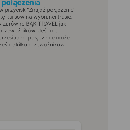
ź połączenia
 w przycisk “Znajdź połączenie”
stę kursów na wybranej trasie.
y zarówno BĄK TRAVEL jak i
przewoźników. Jeśli nie
przesiadek, połączenie może
ześnie kilku przewoźników.