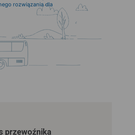
ego rozwiązania dla
us przewoźnika