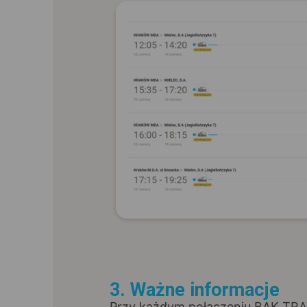
3. Ważne informacje
Przy każdym połączeniu BĄK TRAV