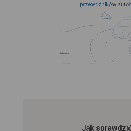
przewoźników autob
Jak sprawdzić