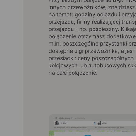
innych przewoźników, znajdziesz
na temat: godziny odjazdu i przyj
przejazdu, firmy realizującej trans
przejazdu - np. pośpieszny. Klikaj
połączenie otrzymasz dodatkowe 
m.in. poszczególne przystanki pr
dostępne ulgi przewoźnika, a jeśli
przesiadki: ceny poszczególnych 
kolejowych lub autobusowych skł
na całe połączenie.