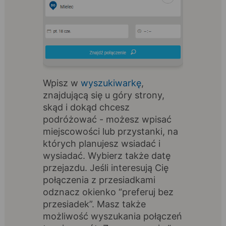
Wpisz w
wyszukiwarkę
,
znajdującą się u góry strony,
skąd i dokąd chcesz
podróżować - możesz wpisać
miejscowości lub przystanki, na
których planujesz wsiadać i
wysiadać. Wybierz także datę
przejazdu. Jeśli interesują Cię
połączenia z przesiadkami
odznacz okienko “preferuj bez
przesiadek”. Masz także
możliwość wyszukania połączeń