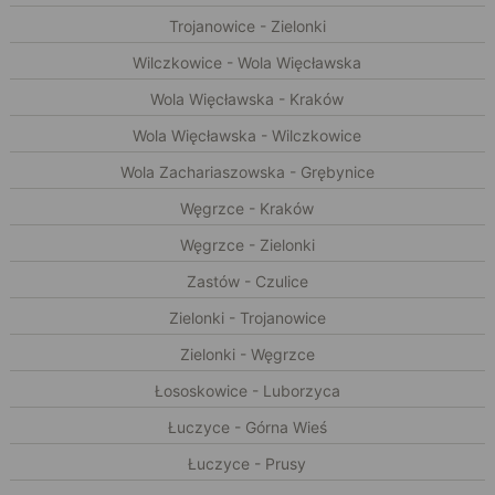
Trojanowice - Zielonki
Wilczkowice - Wola Więcławska
Wola Więcławska - Kraków
Wola Więcławska - Wilczkowice
Wola Zachariaszowska - Grębynice
Węgrzce - Kraków
Węgrzce - Zielonki
Zastów - Czulice
Zielonki - Trojanowice
Zielonki - Węgrzce
Łososkowice - Luborzyca
Łuczyce - Górna Wieś
Łuczyce - Prusy