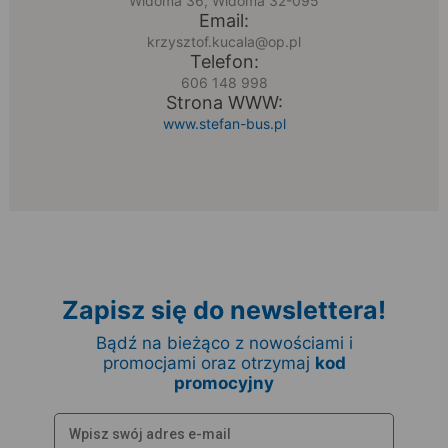
Widoma 36, Widoma 32-095
Email:
krzysztof.kucala@op.pl
Telefon:
606 148 998
Strona WWW:
www.stefan-bus.pl
Zapisz się do newslettera!
Bądź na bieżąco z nowościami i
promocjami oraz otrzymaj
kod
promocyjny