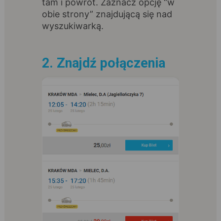
tam i powrót. Zaznacz opcję “w
obie strony” znajdującą się nad
wyszukiwarką.
2. Znajdź połączenia