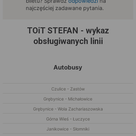
biletu? Sprawdź
odpowiedzi
na
najczęściej zadawane pytania.
TOiT STEFAN - wykaz
obsługiwanych linii
Autobusy
Czulice - Zastów
Grębynice - Michałowice
Grębynice - Wola Zachariaszowska
Górna Wieś - Łuczyce
Janikowice - Słomniki