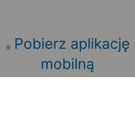
Pobierz aplikację
mobilną
Zauważyłeś błąd na stronie?
Zgłoś to