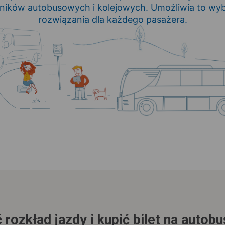
ników autobusowych i kolejowych. Umożliwia to wy
rozwiązania dla każdego pasażera.
 rozkład jazdy i kupić bilet na autob