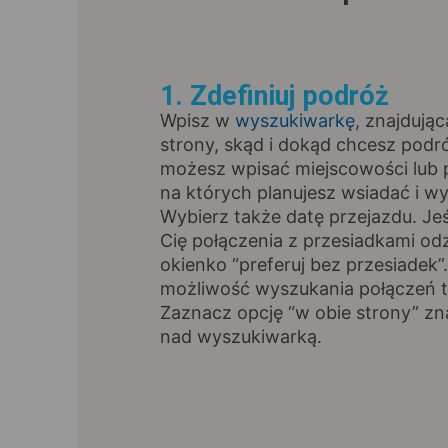
1. Zdefiniuj podróż
Wpisz w
wyszukiwarkę
, znajdując
strony, skąd i dokąd chcesz pod
możesz wpisać miejscowości lub p
na których planujesz wsiadać i wy
Wybierz także datę przejazdu. Jeśl
Cię połączenia z przesiadkami od
okienko “preferuj bez przesiadek”
możliwość wyszukania połączeń t
Zaznacz opcję “w obie strony” zna
nad wyszukiwarką.