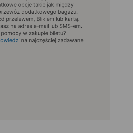
tkowe opcje takie jak między
, przewóz dodatkowego bagażu.
zd przelewem, Blikiem lub kartą.
masz na adres e-mail lub SMS-em.
 pomocy w zakupie biletu?
owiedzi
na najczęściej zadawane