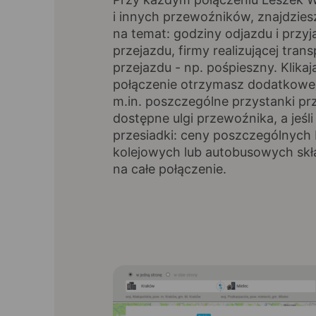
i innych przewoźników, znajdzies
na temat: godziny odjazdu i przyj
przejazdu, firmy realizującej trans
przejazdu - np. pośpieszny. Klikaj
połączenie otrzymasz dodatkowe 
m.in. poszczególne przystanki pr
dostępne ulgi przewoźnika, a jeśli
przesiadki: ceny poszczególnych 
kolejowych lub autobusowych skł
na całe połączenie.