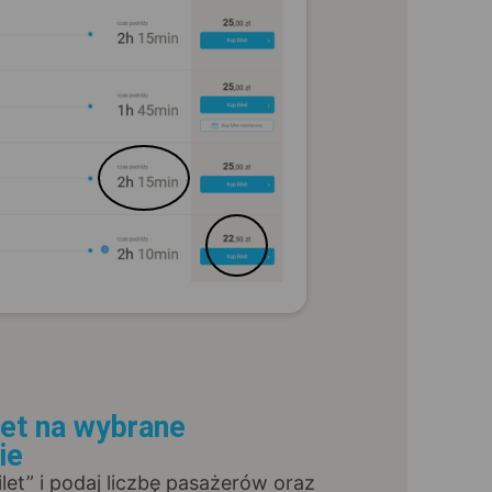
let na wybrane
ie
Bilet” i podaj liczbę pasażerów oraz