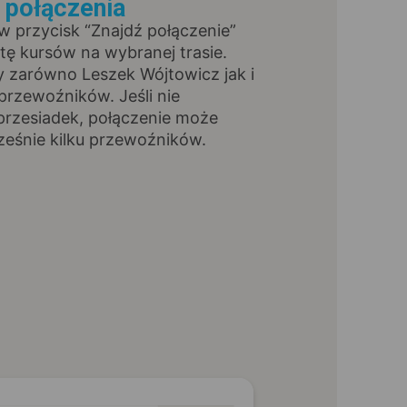
ź połączenia
 w przycisk “Znajdź połączenie”
stę kursów na wybranej trasie.
y zarówno Leszek Wójtowicz jak i
przewoźników. Jeśli nie
przesiadek, połączenie może
ześnie kilku przewoźników.