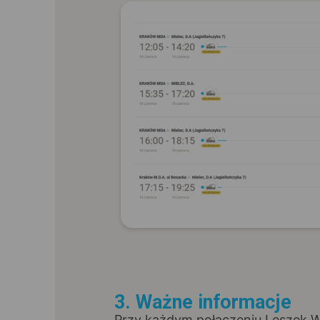
3. Ważne informacje
Przy każdym połączeniu Leszek W