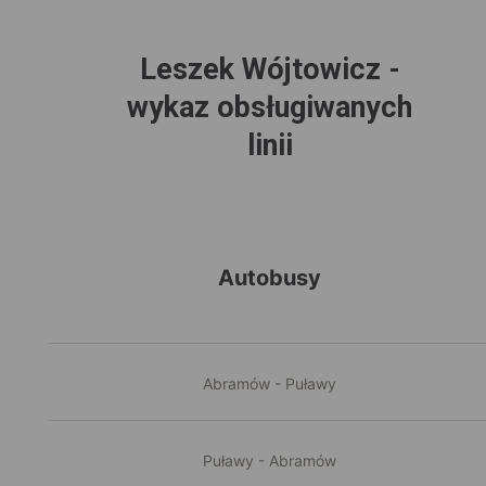
Leszek Wójtowicz -
wykaz obsługiwanych
linii
Autobusy
Abramów - Puławy
Puławy - Abramów