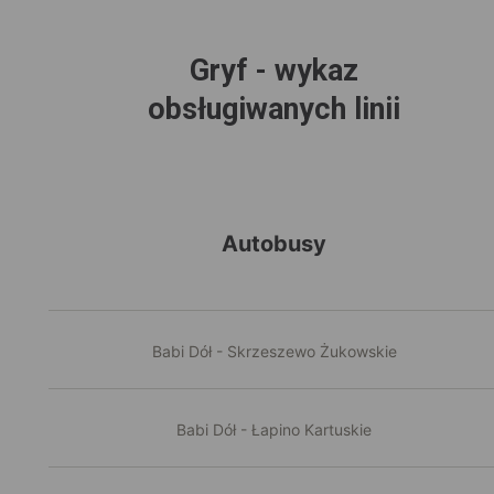
Gryf - wykaz
obsługiwanych linii
Autobusy
Babi Dół - Skrzeszewo Żukowskie
Babi Dół - Łapino Kartuskie