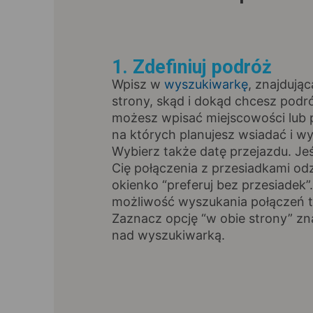
1. Zdefiniuj podróż
Wpisz w
wyszukiwarkę
, znajdując
strony, skąd i dokąd chcesz pod
możesz wpisać miejscowości lub p
na których planujesz wsiadać i wy
Wybierz także datę przejazdu. Jeśl
Cię połączenia z przesiadkami od
okienko “preferuj bez przesiadek”
możliwość wyszukania połączeń t
Zaznacz opcję “w obie strony” zna
nad wyszukiwarką.