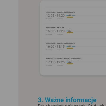
3. Ważne informacje
Przy każdym połączeniu Gryf, jak 