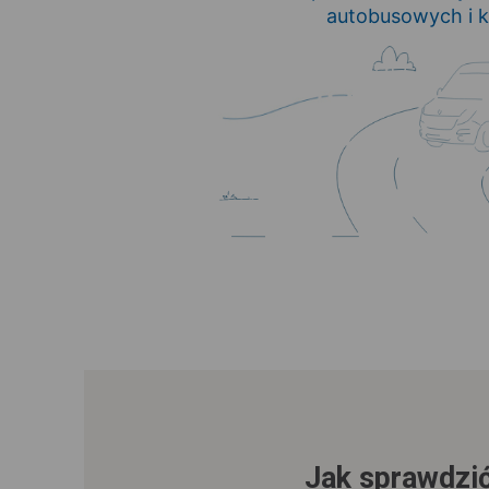
autobusowych i k
Jak sprawdzić