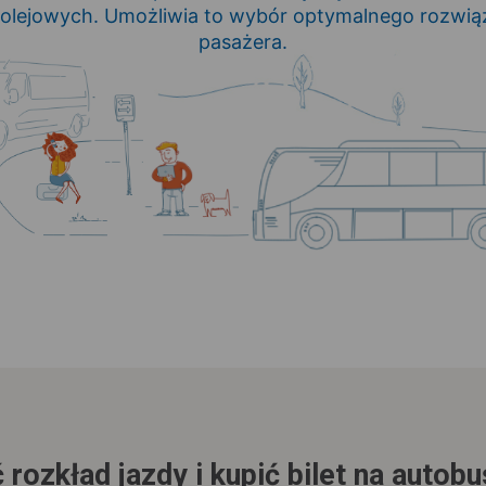
olejowych. Umożliwia to wybór optymalnego rozwią
pasażera.
 rozkład jazdy i kupić bilet na autob