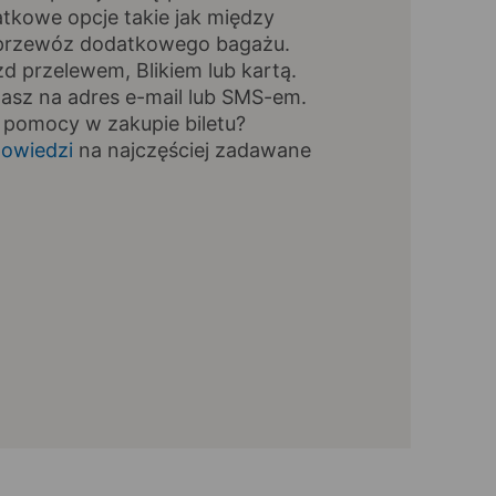
tkowe opcje takie jak między
, przewóz dodatkowego bagażu.
zd przelewem, Blikiem lub kartą.
masz na adres e-mail lub SMS-em.
 pomocy w zakupie biletu?
owiedzi
na najczęściej zadawane