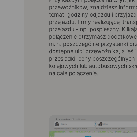
przewoźników, znajdziesz inform
temat: godziny odjazdu i przyjazd
przejazdu, firmy realizującej trans
przejazdu - np. pośpieszny. Klikaj
połączenie otrzymasz dodatkowe 
m.in. poszczególne przystanki pr
dostępne ulgi przewoźnika, a jeśli
przesiadki: ceny poszczególnych 
kolejowych lub autobusowych skł
na całe połączenie.