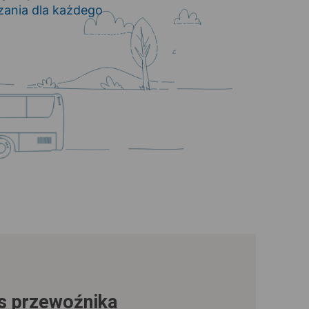
zania dla każdego
us przewoźnika