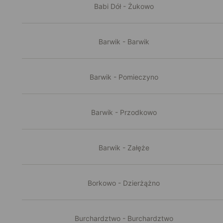
Babi Dół - Żukowo
Barwik - Barwik
Barwik - Pomieczyno
Barwik - Przodkowo
Barwik - Załęże
Borkowo - Dzierżążno
Burchardztwo - Burchardztwo