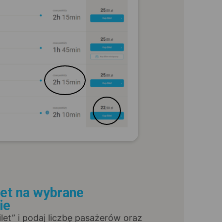
let na wybrane
ie
Bilet” i podaj liczbę pasażerów oraz