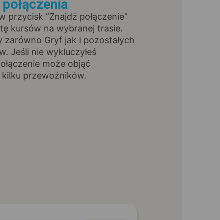
ź połączenia
 w przycisk “Znajdź połączenie”
stę kursów na wybranej trasie.
y zarówno Gryf jak i pozostałych
. Jeśli nie wykluczyłeś
połączenie może objąć
 kilku przewoźników.