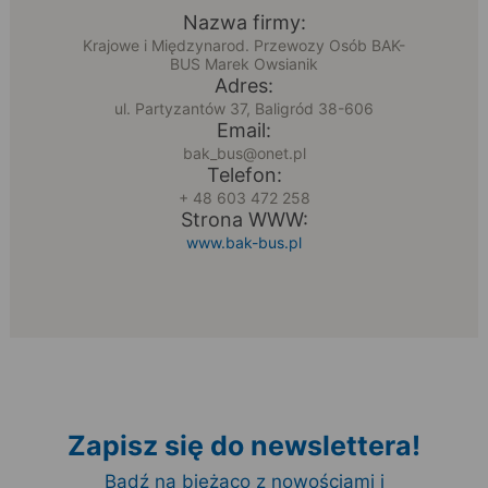
Nazwa firmy:
Krajowe i Międzynarod. Przewozy Osób BAK-
BUS Marek Owsianik
Adres:
ul. Partyzantów 37, Baligród 38-606
Email:
bak_bus@onet.pl
Telefon:
+ 48 603 472 258
Strona WWW:
www.bak-bus.pl
Zapisz się do newslettera!
Bądź na bieżąco z nowościami i