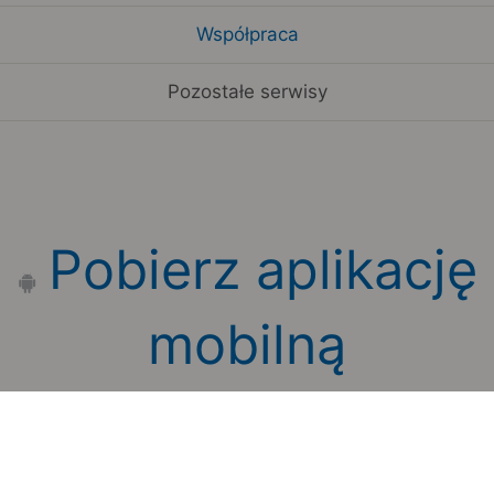
Współpraca
Pozostałe serwisy
Pobierz aplikację
mobilną