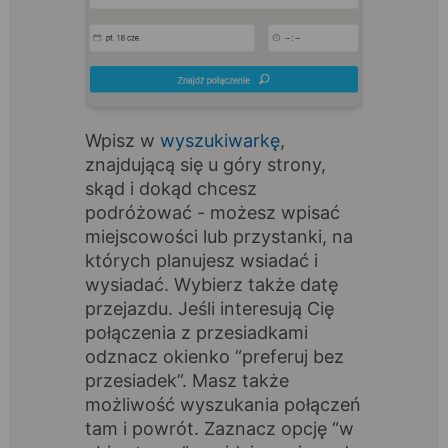
Wpisz w
wyszukiwarkę
,
znajdującą się u góry strony,
skąd i dokąd chcesz
podróżować - możesz wpisać
miejscowości lub przystanki, na
których planujesz wsiadać i
wysiadać. Wybierz także datę
przejazdu. Jeśli interesują Cię
połączenia z przesiadkami
odznacz okienko “preferuj bez
przesiadek”. Masz także
możliwość wyszukania połączeń
tam i powrót. Zaznacz opcję “w