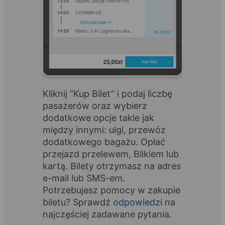
Kliknij “Kup Bilet” i podaj liczbę
pasażerów oraz wybierz
dodatkowe opcje takie jak
między innymi: ulgi, przewóz
dodatkowego bagażu. Opłać
przejazd przelewem, Blikiem lub
kartą. Bilety otrzymasz na adres
e-mail lub SMS-em.
Potrzebujesz pomocy w zakupie
biletu? Sprawdź
odpowiedzi
na
najczęściej zadawane pytania.