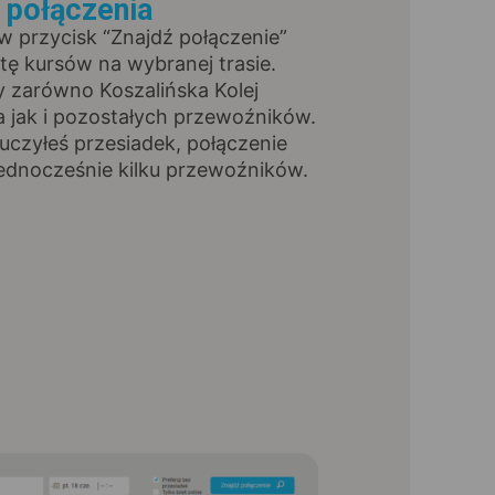
ź połączenia
 w przycisk “Znajdź połączenie”
stę kursów na wybranej trasie.
y zarówno Koszalińska Kolej
jak i pozostałych przewoźników.
luczyłeś przesiadek, połączenie
ednocześnie kilku przewoźników.