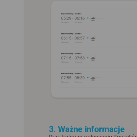
3. Ważne informacje
Przy każdym połączeniu Koszalińs