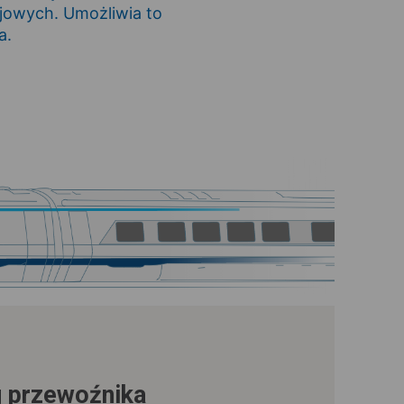
jowych. Umożliwia to
a.
ąg przewoźnika