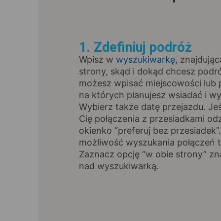
1. Zdefiniuj podróż
Wpisz w
wyszukiwarkę
, znajdując
strony, skąd i dokąd chcesz pod
możesz wpisać miejscowości lub p
na których planujesz wsiadać i wy
Wybierz także datę przejazdu. Jeśl
Cię połączenia z przesiadkami od
okienko “preferuj bez przesiadek”
możliwość wyszukania połączeń t
Zaznacz opcję “w obie strony” zna
nad wyszukiwarką.