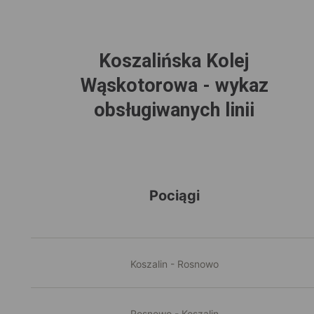
Koszalińska Kolej
Wąskotorowa - wykaz
obsługiwanych linii
Pociągi
Koszalin - Rosnowo
Rosnowo - Koszalin