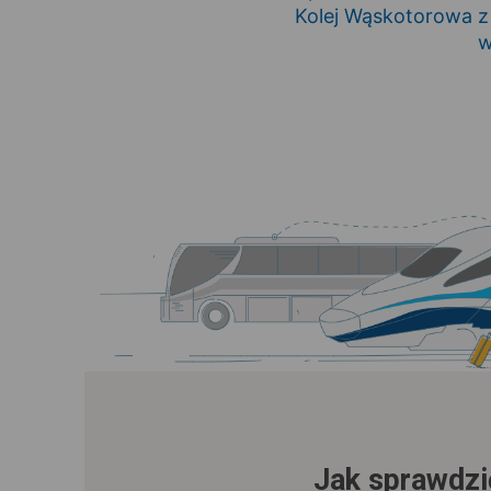
Kolej Wąskotorowa z
w
Jak sprawdzić