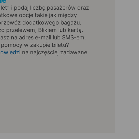
ie
Bilet” i podaj liczbę pasażerów oraz
tkowe opcje takie jak między
, przewóz dodatkowego bagażu.
zd przelewem, Blikiem lub kartą.
masz na adres e-mail lub SMS-em.
 pomocy w zakupie biletu?
owiedzi
na najczęściej zadawane