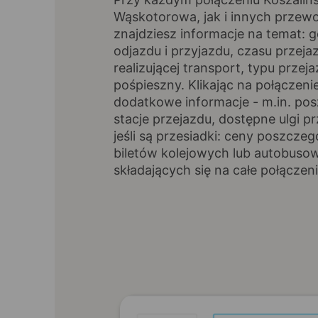
Wąskotorowa, jak i innych przew
znajdziesz informacje na temat: 
odjazdu i przyjazdu, czasu przeja
realizującej transport, typu przeja
pośpieszny. Klikając na połączen
dodatkowe informacje - m.in. po
stacje przejazdu, dostępne ulgi p
jeśli są przesiadki: ceny poszcze
biletów kolejowych lub autobuso
składających się na całe połączeni