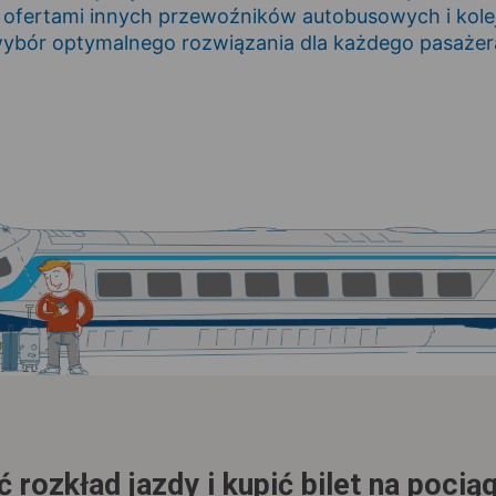
 ofertami innych przewoźników autobusowych i kole
ybór optymalnego rozwiązania dla każdego pasażer
 rozkład jazdy i kupić bilet na poci