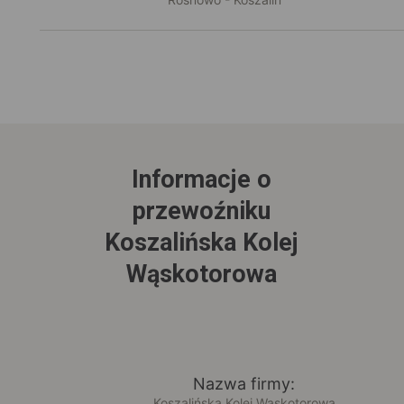
Informacje o
przewoźniku
Koszalińska Kolej
Wąskotorowa
Nazwa firmy:
Koszalińska Kolej Wąskotorowa