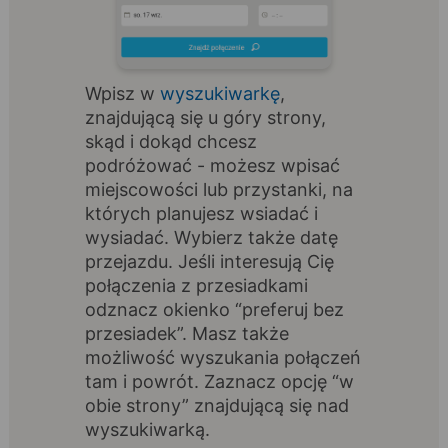
Wpisz w
wyszukiwarkę
,
znajdującą się u góry strony,
skąd i dokąd chcesz
podróżować - możesz wpisać
miejscowości lub przystanki, na
których planujesz wsiadać i
wysiadać. Wybierz także datę
przejazdu. Jeśli interesują Cię
połączenia z przesiadkami
odznacz okienko “preferuj bez
przesiadek”. Masz także
możliwość wyszukania połączeń
tam i powrót. Zaznacz opcję “w
obie strony” znajdującą się nad
wyszukiwarką.