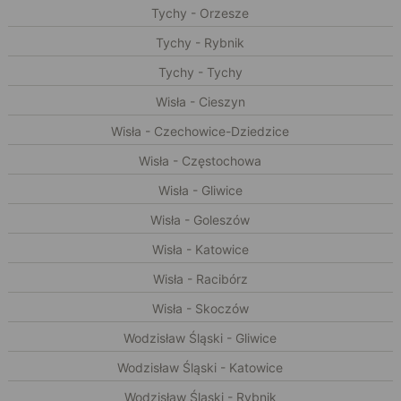
Tychy - Orzesze
Tychy - Rybnik
Tychy - Tychy
Wisła - Cieszyn
Wisła - Czechowice-Dziedzice
Wisła - Częstochowa
Wisła - Gliwice
Wisła - Goleszów
Wisła - Katowice
Wisła - Racibórz
Wisła - Skoczów
Wodzisław Śląski - Gliwice
Wodzisław Śląski - Katowice
Wodzisław Śląski - Rybnik