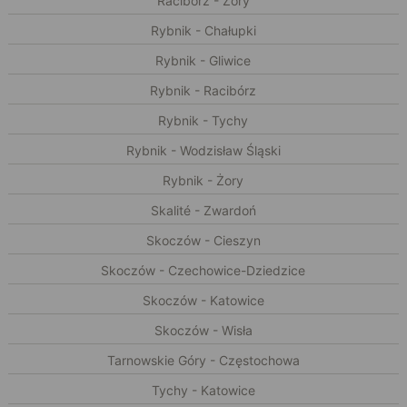
Racibórz - Żory
Rybnik - Chałupki
Rybnik - Gliwice
Rybnik - Racibórz
Rybnik - Tychy
Rybnik - Wodzisław Śląski
Rybnik - Żory
Skalité - Zwardoń
Skoczów - Cieszyn
Skoczów - Czechowice-Dziedzice
Skoczów - Katowice
Skoczów - Wisła
Tarnowskie Góry - Częstochowa
Tychy - Katowice