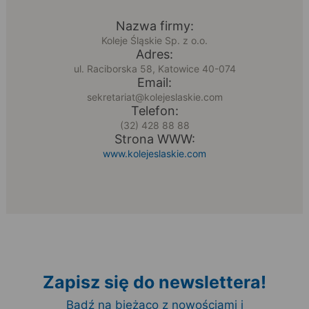
Nazwa firmy:
Koleje Śląskie Sp. z o.o.
Adres:
ul. Raciborska 58, Katowice 40-074
Email:
sekretariat@kolejeslaskie.com
Telefon:
(32) 428 88 88
Strona WWW:
www.kolejeslaskie.com
Zapisz się do newslettera!
Bądź na bieżąco z nowościami i