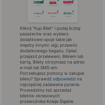
Kliknij “Kup Bilet” i podaj liczbę
pasażerów oraz wybierz
dodatkowe opcje takie jak
między innymi: ulgi, przewóz
dodatkowego bagażu. Opłać
przejazd przelewem, Blikiem lub
kartą. Bilety otrzymasz na adres
e-mail lub SMS-em.
Potrzebujesz pomocy w zakupie
biletu? Sprawdź
odpowiedzi
na
najczęściej zadawane pytania.
Prowadzimy też sprzedaż
biletów okresowych
przewoźnika Koleje Śląskie.