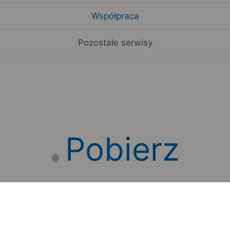
Współpraca
Pozostałe serwisy
Pobierz
aplikację