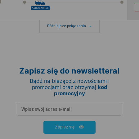
ADRES-ADRES
Późniejsze połączenia
Zapisz się do newslettera!
Bądź na bieżąco z nowościami i
promocjami oraz otrzymaj
kod
promocyjny
Zapisz się