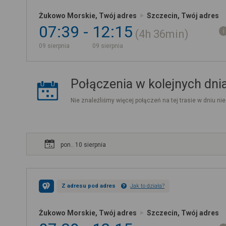
Żukowo Morskie, Twój adres
Szczecin, Twój adres
07:39
12:15
4h
36min
09 sierpnia
09 sierpnia
Połączenia w kolejnych dni
Nie znaleźliśmy więcej połączeń na tej trasie w dniu nie
pon.. 10 sierpnia
Z adresu pod adres
Jak to działa?
Żukowo Morskie, Twój adres
Szczecin, Twój adres