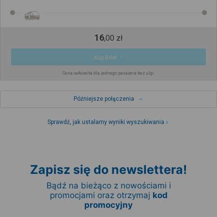
16
,
00
zł
Kup Bilet
Cena całkowita dla jednego pasażera bez ulgi
Późniejsze połączenia
Sprawdź, jak ustalamy wyniki wyszukiwania
Zapisz się do newslettera!
Bądź na bieżąco z nowościami i
promocjami oraz otrzymaj
kod
promocyjny