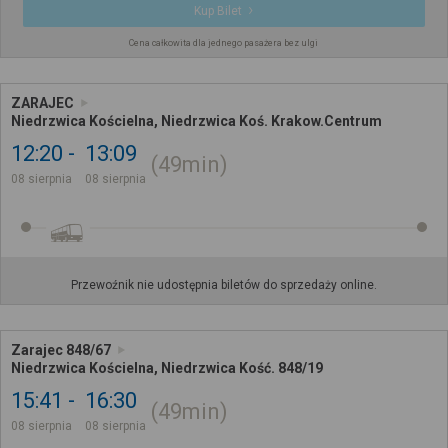
Kup Bilet
Cena całkowita dla jednego pasażera bez ulgi
ZARAJEC
Niedrzwica Kościelna, Niedrzwica Koś. Krakow.Centrum
12:20
13:09
49min
08 sierpnia
08 sierpnia
Przewoźnik nie udostępnia biletów do sprzedaży online.
Zarajec 848/67
Niedrzwica Kościelna, Niedrzwica Kość. 848/19
15:41
16:30
49min
08 sierpnia
08 sierpnia