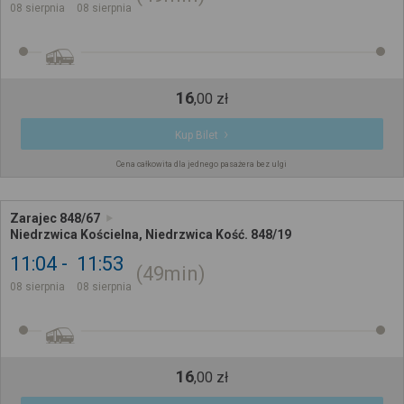
08 sierpnia
08 sierpnia
16
,
00
zł
Kup Bilet
Cena całkowita dla jednego pasażera bez ulgi
Zarajec 848/67
Niedrzwica Kościelna, Niedrzwica Kość. 848/19
11:04
11:53
49min
08 sierpnia
08 sierpnia
16
,
00
zł