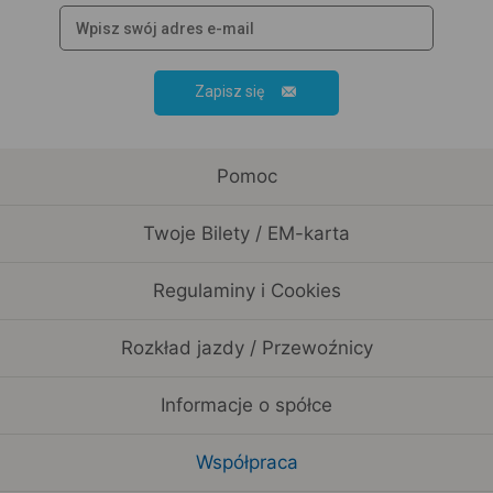
Zapisz się
Pomoc
Twoje Bilety / EM-karta
Regulaminy i Cookies
Rozkład jazdy / Przewoźnicy
Informacje o spółce
Współpraca