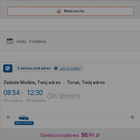
Wyślij paczkę
niedz.. 9 sierpnia
Z adresu pod adres
Jak to działa?
Zabiele Wielkie, Twój adres
Toruń, Twój adres
08:54
12:30
3h
36min
09 sierpnia
09 sierpnia
ADRES-ADRES
50
,
99
zł
Opłata początkowa