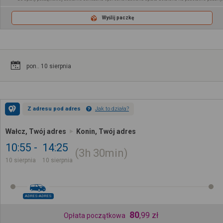
Wyślij paczkę
pon.. 10 sierpnia
Z adresu pod adres
Jak to działa?
Wałcz, Twój adres
Konin, Twój adres
10:55
14:25
3h
30min
10 sierpnia
10 sierpnia
ADRES-ADRES
80
,
99
zł
Opłata początkowa