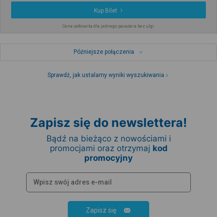
Kup Bilet
Cena całkowita dla jednego pasażera bez ulgi
Późniejsze połączenia
Sprawdź, jak ustalamy wyniki wyszukiwania
Zapisz się do newslettera!
Bądź na bieżąco z nowościami i
promocjami oraz otrzymaj
kod
promocyjny
Zapisz się