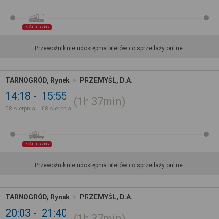
POŚPIESZNY
Przewoźnik nie udostępnia biletów do sprzedaży online.
TARNOGRÓD, Rynek
PRZEMYŚL, D.A.
14:18
15:55
1h
37min
08 sierpnia
08 sierpnia
POŚPIESZNY
Przewoźnik nie udostępnia biletów do sprzedaży online.
TARNOGRÓD, Rynek
PRZEMYŚL, D.A.
20:03
21:40
1h
37min