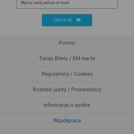
Zapisz się
Pomoc
Twoje Bilety / EM-karta
Regulaminy i Cookies
Rozkład jazdy / Przewoźnicy
Informacje o spółce
Współpraca