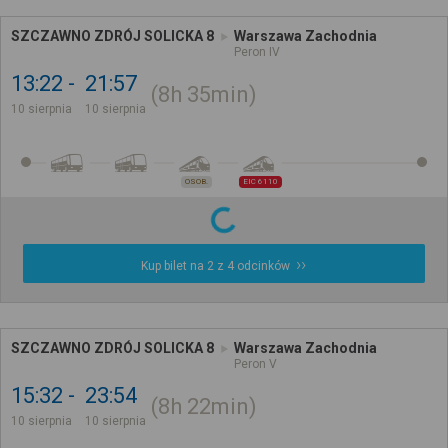
SZCZAWNO ZDRÓJ SOLICKA 8
Warszawa Zachodnia
Peron IV
13:22
21:57
8h
35min
10 sierpnia
10 sierpnia
OSOB.
EIC 6110
Kup bilet na 2 z 4 odcinków
SZCZAWNO ZDRÓJ SOLICKA 8
Warszawa Zachodnia
Peron V
15:32
23:54
8h
22min
10 sierpnia
10 sierpnia