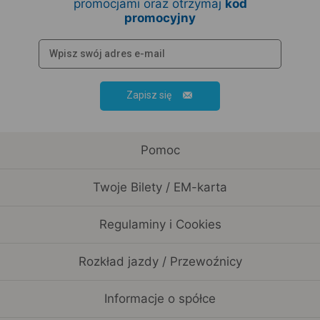
promocjami oraz otrzymaj
kod
promocyjny
Zapisz się
Pomoc
Twoje Bilety / EM-karta
Regulaminy i Cookies
Rozkład jazdy / Przewoźnicy
Informacje o spółce