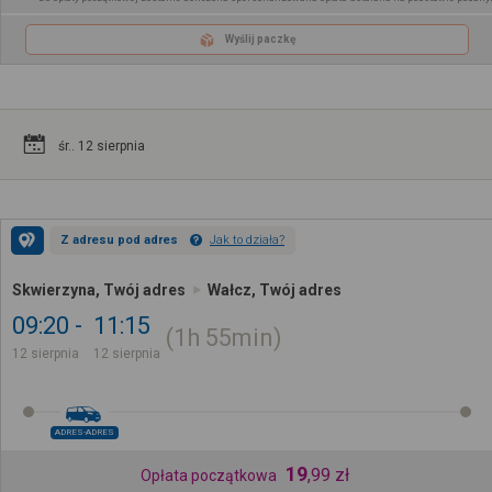
Wyślij paczkę
śr.. 12 sierpnia
Z adresu pod adres
Jak to działa?
Skwierzyna, Twój adres
Wałcz, Twój adres
09:20
11:15
1h
55min
12 sierpnia
12 sierpnia
ADRES-ADRES
19
,
99
zł
Opłata początkowa