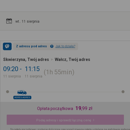
wt.. 11 sierpnia
Z adresu pod adres
Jak to działa?
Skwierzyna, Twój adres
Wałcz, Twój adres
09:20
11:15
1h
55min
11 sierpnia
11 sierpnia
ADRES-ADRES
19
,
99
zł
Opłata początkowa
Podaj adresy i sprawdź łączną cenę
Do opłaty początkowej zostanie doliczona spersonalizowana opłata ustalana na podstawie podany