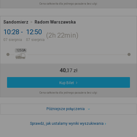
Cena całkowita dla jednego pasażera bez ulgi
Sandomierz
Radom Warszawska
10:28
12:50
2h
22min
07 sierpnia
07 sierpnia
1250A
40
,
37
zł
Kup Bilet
Cena całkowita dla jednego pasażera bez ulgi
Późniejsze połączenia
Sprawdź, jak ustalamy wyniki wyszukiwania