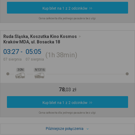
Kup bilet na 1 z 2 odcinków
Cena całkowita dla jednego pasażera bez ulgi
Ruda Śląska, Koszutka Kino Kosmos
Kraków MDA, ul. Bosacka 18
03:27
05:05
1h
38min
07 sierpnia
07 sierpnia
30N
N1316
78
,
03
zł
Kup bilet na 1 z 2 odcinków
Cena całkowita dla jednego pasażera bez ulgi
Późniejsze połączenia