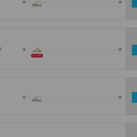
IC 1336