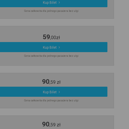
Kup Bilet
Cena całkowita dla jednego pasażera bez ulgi
59
,
00
zł
Kup Bilet
Cena całkowita dla jednego pasażera bez ulgi
90
,
59
zł
Kup Bilet
Cena całkowita dla jednego pasażera bez ulgi
90
,
59
zł