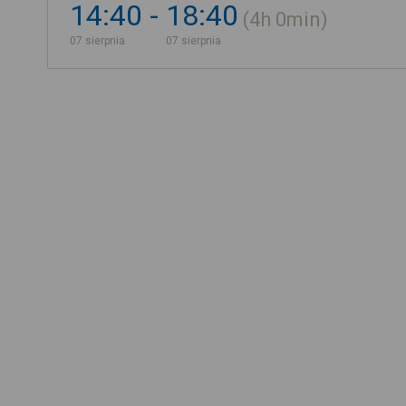
14:40
18:40
4h
0min
07 sierpnia
07 sierpnia