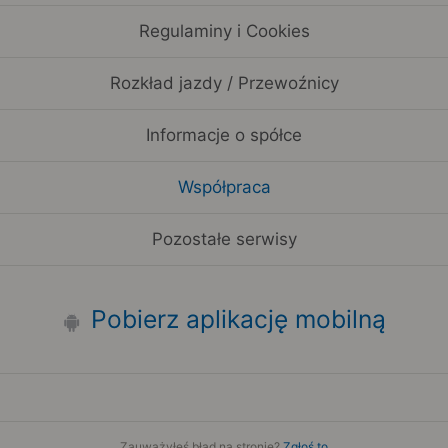
Regulaminy i Cookies
Rozkład jazdy / Przewoźnicy
Informacje o spółce
Współpraca
Pozostałe serwisy
Pobierz aplikację mobilną
Zauważyłeś błąd na stronie?
Zgłoś to