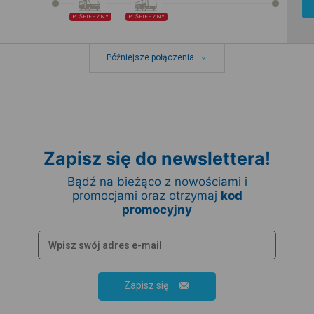
POŚPIESZNY
POŚPIESZNY
Późniejsze połączenia
Zapisz się do newslettera!
Bądź na bieżąco z nowościami i
promocjami oraz otrzymaj
kod
promocyjny
Zapisz się