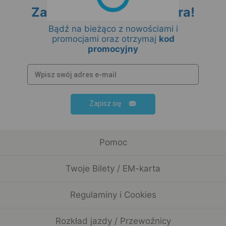
POŚPIESZNY
POŚPIESZNY
IC 3600
OSOB.
PRZYŚPIESZONY
IC 3603
OSOB.
PRZYŚPIESZONY
IC 16170
IC 68152