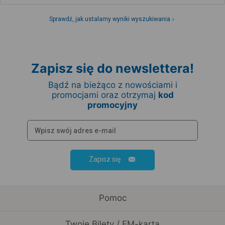
Sprawdź, jak ustalamy wyniki wyszukiwania
Zapisz się do newslettera!
Bądź na bieżąco z nowościami i
promocjami oraz otrzymaj
kod
promocyjny
Zapisz się
Pomoc
Twoje Bilety / EM-karta