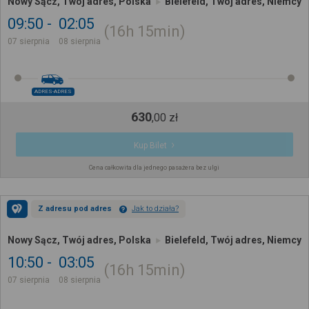
Nowy Sącz, Twój adres, Polska
Bielefeld, Twój adres, Niemcy
09:50
02:05
16h
15min
07 sierpnia
08 sierpnia
ADRES-ADRES
630
,
00
zł
Kup Bilet
Cena całkowita dla jednego pasażera bez ulgi
Z adresu pod adres
Jak to działa?
Nowy Sącz, Twój adres, Polska
Bielefeld, Twój adres, Niemcy
10:50
03:05
16h
15min
07 sierpnia
08 sierpnia