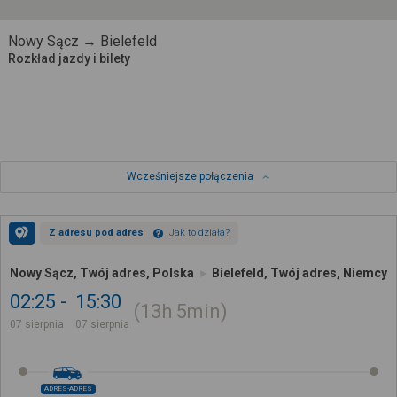
Nowy Sącz → Bielefeld
Rozkład jazdy i bilety
Wcześniejsze połączenia
Z adresu pod adres
Jak to działa?
Nowy Sącz, Twój adres, Polska
Bielefeld, Twój adres, Niemcy
02:25
15:30
13h
5min
07 sierpnia
07 sierpnia
ADRES-ADRES