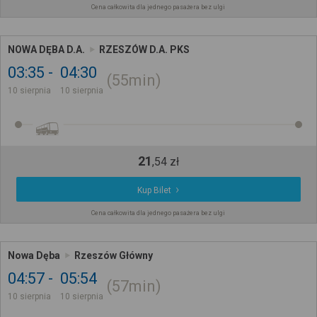
Cena całkowita dla jednego pasażera bez ulgi
NOWA DĘBA D.A.
RZESZÓW D.A. PKS
03:35
04:30
55min
10 sierpnia
10 sierpnia
21
,
54
zł
Kup Bilet
Cena całkowita dla jednego pasażera bez ulgi
Nowa Dęba
Rzeszów Główny
04:57
05:54
57min
10 sierpnia
10 sierpnia