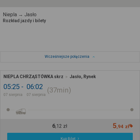
Niepla → Jasło
Rozkład jazdy i bilety
Wcześniejsze połączenia
NIEPLA CHRZĄSTÓWKA skrz
Jasło, Rynek
05:25
06:02
37min
07 sierpnia
07 sierpnia
5
6
,
12
zł
,
94
zł
Kup Bilet