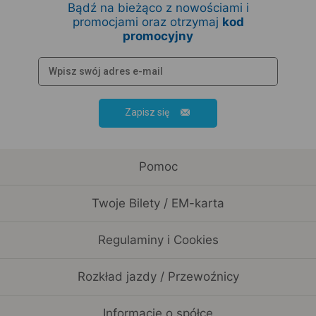
Bądź na bieżąco z nowościami i
promocjami oraz otrzymaj
kod
promocyjny
Zapisz się
Pomoc
Twoje Bilety / EM-karta
Regulaminy i Cookies
Rozkład jazdy / Przewoźnicy
Informacje o spółce