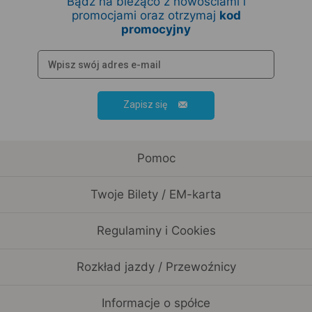
Bądź na bieżąco z nowościami i
promocjami oraz otrzymaj
kod
promocyjny
Zapisz się
Pomoc
Twoje Bilety / EM-karta
Regulaminy i Cookies
Rozkład jazdy / Przewoźnicy
Informacje o spółce