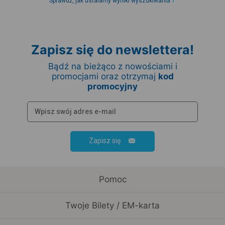
Sprawdź, jak ustalamy wyniki wyszukiwania
Zapisz się do newslettera!
Bądź na bieżąco z nowościami i
promocjami oraz otrzymaj
kod
promocyjny
Zapisz się
Pomoc
Twoje Bilety / EM-karta