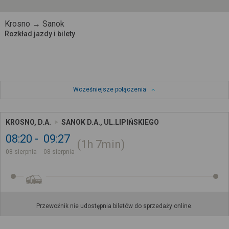
Krosno → Sanok
Rozkład jazdy i bilety
Wcześniejsze połączenia
KROSNO, D.A.
SANOK D.A., UL.LIPIŃSKIEGO
08:20
09:27
1h
7min
08 sierpnia
08 sierpnia
Przewoźnik nie udostępnia biletów do sprzedaży online.