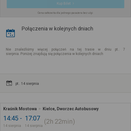
Kup Bilet
Cena całkowita dla jednego pasażera bez ulgi
Połączenia w kolejnych dniach
Nie znaleźliśmy więcej połączeń na tej trasie w dniu pt.. 7
sierpnia. Poniżej znajdują się połączenia w kolejnych dniach
pt.. 14 sierpnia
Kraśnik Mostowa
Kielce, Dworzec Autobusowy
14:45
17:07
2h
22min
14 sierpnia
14 sierpnia