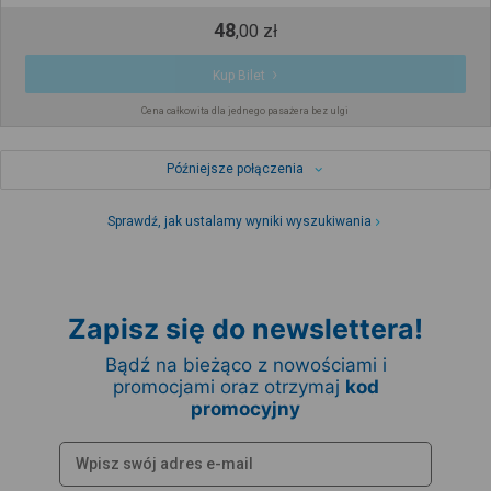
48
,
00
zł
Kup Bilet
Cena całkowita dla jednego pasażera bez ulgi
Późniejsze połączenia
Sprawdź, jak ustalamy wyniki wyszukiwania
Zapisz się do newslettera!
Bądź na bieżąco z nowościami i
promocjami oraz otrzymaj
kod
promocyjny