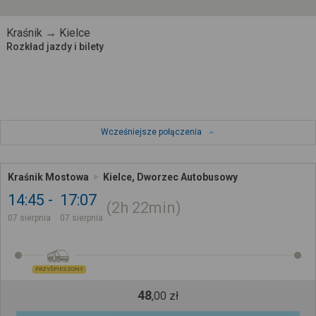
Kraśnik → Kielce
Rozkład jazdy i bilety
Wcześniejsze połączenia
Kraśnik Mostowa
Kielce, Dworzec Autobusowy
14:45
17:07
2h
22min
07 sierpnia
07 sierpnia
PRZYŚPIESZONY
48
,
00
zł