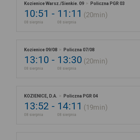
Kozienice Warsz./Sienkie. 09
Policzna PGR 03
10:51
11:11
20min
08 sierpnia
08 sierpnia
Kozienice 09/08
Policzna 07/08
13:10
13:30
20min
08 sierpnia
08 sierpnia
KOZIENICE, D.A.
Policzna PGR 04
13:52
14:11
19min
08 sierpnia
08 sierpnia