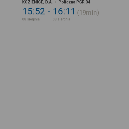
KOZIENICE, D.A.
Policzna PGR 04
15:52
16:11
19min
08 sierpnia
08 sierpnia