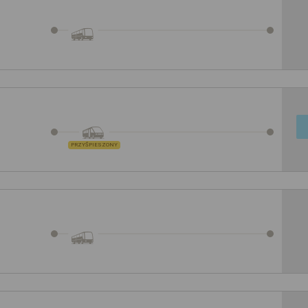
PRZYŚPIESZONY