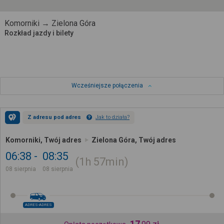
Komorniki → Zielona Góra
Rozkład jazdy i bilety
Wcześniejsze połączenia
Z adresu pod adres
Jak to działa?
Komorniki, Twój adres
Zielona Góra, Twój adres
06:38
08:35
1h
57min
08 sierpnia
08 sierpnia
ADRES-ADRES
17