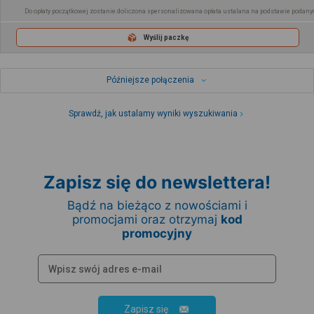
Do opłaty początkowej zostanie doliczona spersonalizowana opłata ustalana na podstawie podany
Wyślij paczkę
Późniejsze połączenia
Sprawdź, jak ustalamy wyniki wyszukiwania
Zapisz się do newslettera!
Bądź na bieżąco z nowościami i
promocjami oraz otrzymaj
kod
promocyjny
Zapisz się