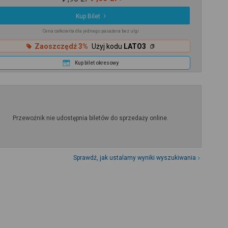
Kup Bilet
Cena całkowita dla jednego pasażera bez ulgi
Zaoszczędź 3%
Użyj kodu
LATO3
Kup bilet okresowy
Przewoźnik nie udostępnia biletów do sprzedaży online.
Sprawdź, jak ustalamy wyniki wyszukiwania