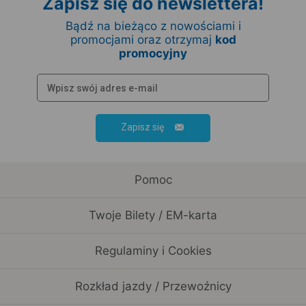
Zapisz się do newslettera!
Bądź na bieżąco z nowościami i
promocjami oraz otrzymaj
kod
promocyjny
Zapisz się
Pomoc
Twoje Bilety / EM-karta
Regulaminy i Cookies
Rozkład jazdy / Przewoźnicy