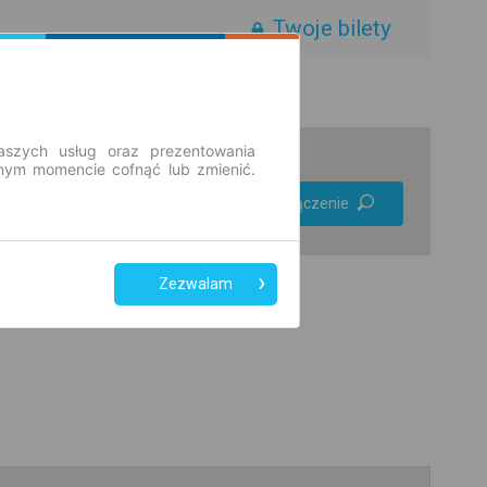
Twoje bilety
aszych usług oraz prezentowania
ym momencie cofnąć lub zmienić.
Preferuj bez
Znajdź połączenie
przesiadek
Tylko bilet online
Zezwalam