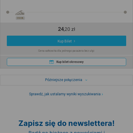
OSOB.
24
,
20
zł
Kup Bilet
Cena całkowita dla jednego pasażera bez ulgi
Kup bilet okresowy
Późniejsze połączenia
Sprawdź, jak ustalamy wyniki wyszukiwania
Zapisz się do newslettera!