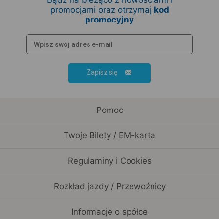
Bądź na bieżąco z nowościami i
promocjami oraz otrzymaj
kod
promocyjny
Zapisz się
Pomoc
Twoje Bilety / EM-karta
Regulaminy i Cookies
Rozkład jazdy / Przewoźnicy
Informacje o spółce