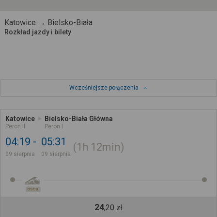
Katowice → Bielsko-Biała
Rozkład jazdy i bilety
Wcześniejsze połączenia
Katowice
Bielsko-Biała Główna
Peron II
Peron I
04:19
05:31
1h
12min
09 sierpnia
09 sierpnia
OSOB.
24
,
20
zł