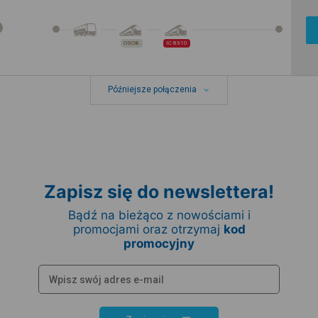
OSOB.
IC 8310
Późniejsze połączenia
Zapisz się do newslettera!
Bądź na bieżąco z nowościami i
promocjami oraz otrzymaj
kod
promocyjny