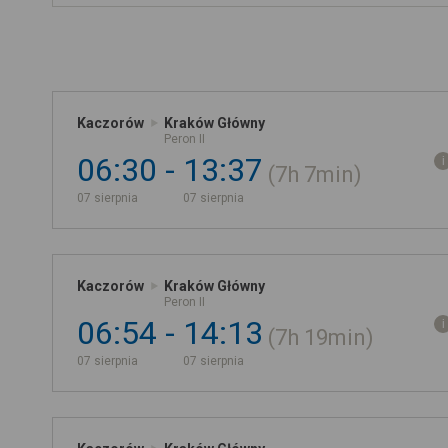
Kaczorów
Kraków Główny
Peron II
06:30
13:37
7h
7min
07 sierpnia
07 sierpnia
Kaczorów
Kraków Główny
Peron II
06:54
14:13
7h
19min
07 sierpnia
07 sierpnia