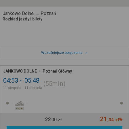
Jankowo Dolne → Poznań
Rozkład jazdy i bilety
Wcześniejsze połączenia
JANKOWO DOLNE
Poznań Główny
04:53
05:48
55min
11 sierpnia
11 sierpnia
OSOB.
21
22
,
00
zł
,
34
zł