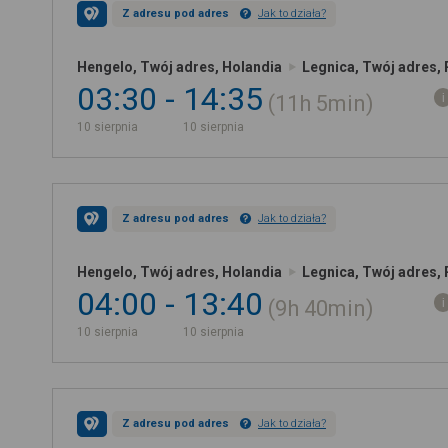
Z adresu pod adres
Jak to działa?
Hengelo, Twój adres, Holandia
Legnica, Twój adres,
03:30
14:35
11h
5min
10 sierpnia
10 sierpnia
Z adresu pod adres
Jak to działa?
Hengelo, Twój adres, Holandia
Legnica, Twój adres,
04:00
13:40
9h
40min
10 sierpnia
10 sierpnia
Z adresu pod adres
Jak to działa?