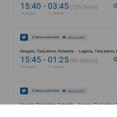
15:40
03:45
12h
5min
10 sierpnia
11 sierpnia
Z adresu pod adres
Jak to działa?
Hengelo, Twój adres, Holandia
Legnica, Twój adres,
15:45
01:25
9h
40min
10 sierpnia
11 sierpnia
Z adresu pod adres
Jak to działa?
Hengelo, Twój adres, Holandia
Legnica, Twój adres,
15:50
03:55
12h
5min