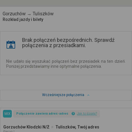
Gorzuchów → Tuliszków
Rozkład jazdy i bilety
Brak połączeń bezpośrednich. Sprawdź
połączenia z przesiadkami.
Nie udało się wyszukać połączeń bez przesiadek na ten dzień.
Poniżej przedstawiamy inne optymalne połączenia.
Wcześniejsze połączenia
MIX
Połączenie zawiera adres-adres
Jak to działa?
Gorzuchów Kłodzki N/Ż
Tuliszków, Twój adres
Peron I