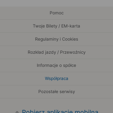
Pomoc
Twoje Bilety / EM-karta
Regulaminy i Cookies
Rozkład jazdy / Przewoźnicy
Informacje o spółce
Współpraca
Pozostałe serwisy
Pobierz aplikację mobilną