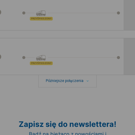
PRZYŚPIESZONY
PRZYŚPIESZONY
Późniejsze połączenia
Zapisz się do newslettera!
Bądź na bieżąco z nowościami i