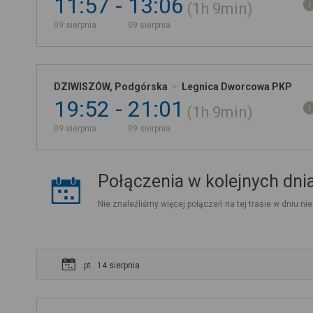
11:57
13:06
1h
9min
09 sierpnia
09 sierpnia
DZIWISZÓW, Podgórska
Legnica Dworcowa PKP
19:52
21:01
1h
9min
09 sierpnia
09 sierpnia
Połączenia w kolejnych dni
Nie znaleźliśmy więcej połączeń na tej trasie w dniu nie
pt.. 14 sierpnia