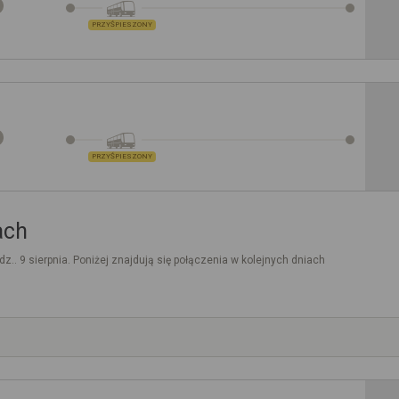
PRZYŚPIESZONY
PRZYŚPIESZONY
ach
dz.. 9 sierpnia. Poniżej znajdują się połączenia w kolejnych dniach