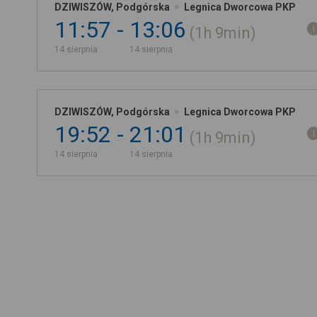
DZIWISZÓW, Podgórska
Legnica Dworcowa PKP
11:57
13:06
1h
9min
14 sierpnia
14 sierpnia
DZIWISZÓW, Podgórska
Legnica Dworcowa PKP
19:52
21:01
1h
9min
14 sierpnia
14 sierpnia