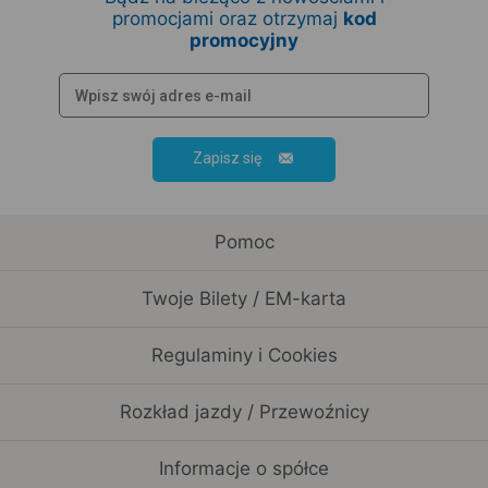
promocjami oraz otrzymaj
kod
promocyjny
Zapisz się
Pomoc
Twoje Bilety / EM-karta
Regulaminy i Cookies
Rozkład jazdy / Przewoźnicy
Informacje o spółce