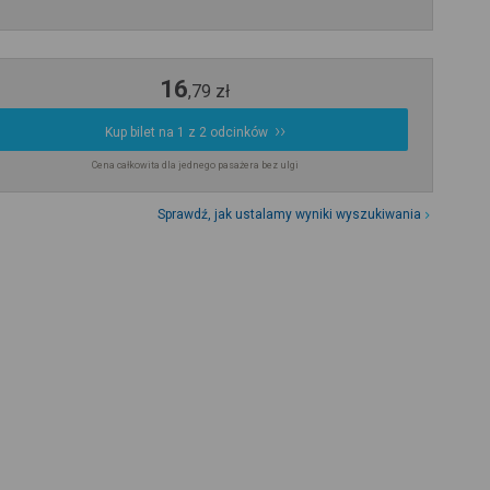
16
,
79
zł
Kup bilet na 1 z 2 odcinków
Cena całkowita dla jednego pasażera bez ulgi
Sprawdź, jak ustalamy wyniki wyszukiwania