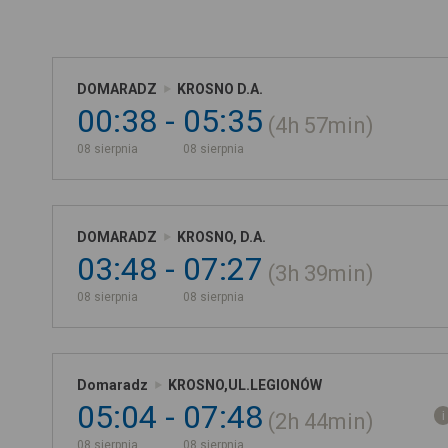
DOMARADZ
KROSNO D.A.
00:38
05:35
4h
57min
08 sierpnia
08 sierpnia
DOMARADZ
KROSNO, D.A.
03:48
07:27
3h
39min
08 sierpnia
08 sierpnia
Domaradz
KROSNO,UL.LEGIONÓW
05:04
07:48
2h
44min
08 sierpnia
08 sierpnia