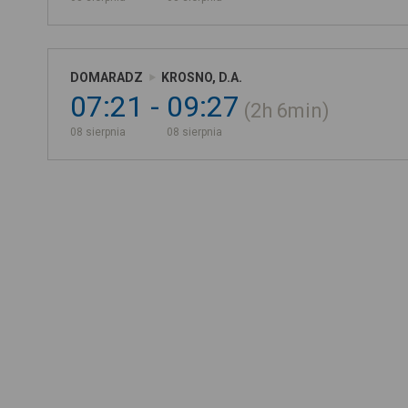
DOMARADZ
KROSNO, D.A.
07:21
09:27
2h
6min
08 sierpnia
08 sierpnia