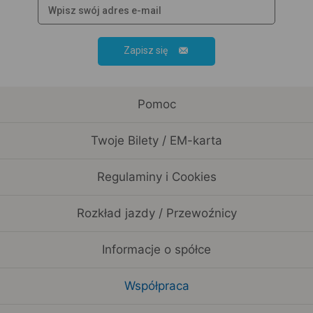
Zapisz się
Pomoc
Twoje Bilety / EM-karta
Regulaminy i Cookies
Rozkład jazdy / Przewoźnicy
Informacje o spółce
Współpraca