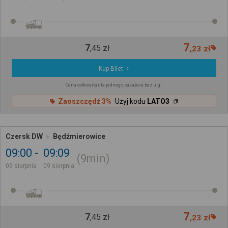
7
7
,
45
zł
,
23
zł
Kup Bilet
Cena całkowita dla jednego pasażera bez ulgi
Zaoszczędź 3%
Użyj kodu
LATO3
Czersk DW
Będźmierowice
09:00
09:09
9min
09 sierpnia
09 sierpnia
7
7
,
45
zł
,
23
zł