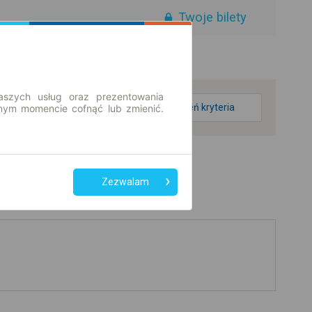
Twoje bilety
aszych usług oraz prezentowania
zmień kryteria
ym momencie cofnąć lub zmienić.
Zezwalam