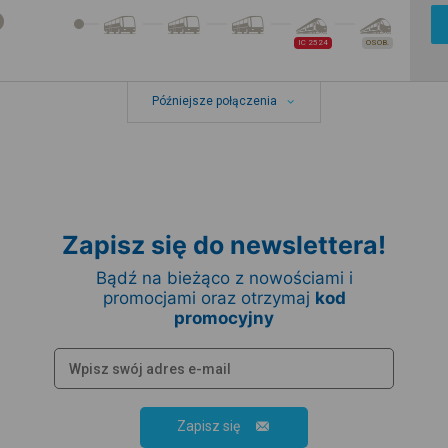
IC 2524
OSOB.
Późniejsze połączenia
Zapisz się do newslettera!
Bądź na bieżąco z nowościami i
promocjami oraz otrzymaj
kod
promocyjny
Zapisz się