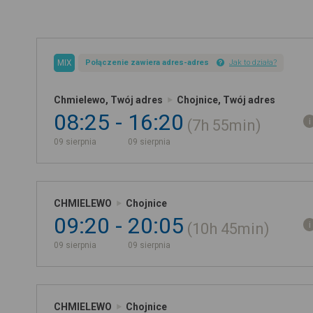
MIX
Połączenie zawiera adres-adres
Jak to działa?
Chmielewo, Twój adres
Chojnice, Twój adres
08:25
16:20
7h
55min
09 sierpnia
09 sierpnia
CHMIELEWO
Chojnice
09:20
20:05
10h
45min
09 sierpnia
09 sierpnia
CHMIELEWO
Chojnice