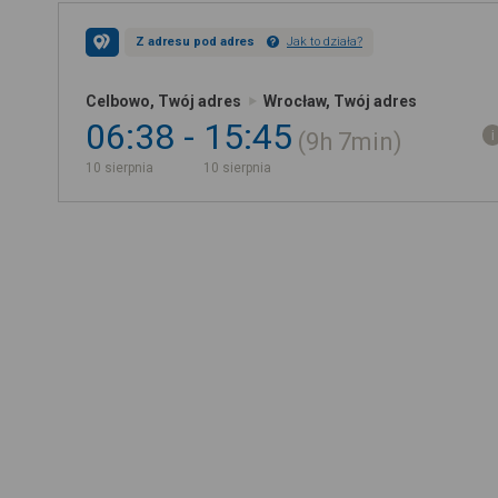
Z adresu pod adres
Jak to działa?
Celbowo, Twój adres
Wrocław, Twój adres
06:38
15:45
9h
7min
10 sierpnia
10 sierpnia