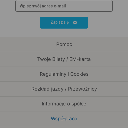
Zapisz się
Pomoc
Twoje Bilety / EM-karta
Regulaminy i Cookies
Rozkład jazdy / Przewoźnicy
Informacje o spółce
Współpraca