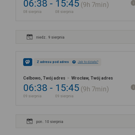
06:38
15:45
9h
7min
08 sierpnia
08 sierpnia
niedz.. 9 sierpnia
Z adresu pod adres
Jak to działa?
Celbowo, Twój adres
Wrocław, Twój adres
06:38
15:45
9h
7min
09 sierpnia
09 sierpnia
pon.. 10 sierpnia