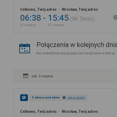
Celbowo, Twój adres
Wrocław, Twój adres
06:38
15:45
9h
7min
07 sierpnia
07 sierpnia
Połączenia w kolejnych dni
Nie znaleźliśmy więcej połączeń na tej trasie w dniu pt.
sob.. 8 sierpnia
Z adresu pod adres
Jak to działa?
Celbowo, Twój adres
Wrocław, Twój adres