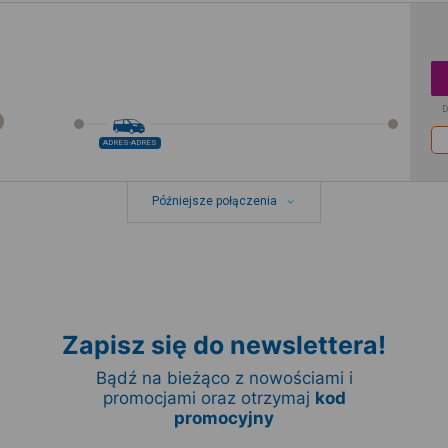
D
ADRES-ADRES
Późniejsze połączenia
Zapisz się do newslettera!
Bądź na bieżąco z nowościami i
promocjami oraz otrzymaj
kod
promocyjny