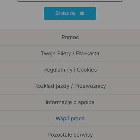
Zapisz się
Pomoc
Twoje Bilety / EM-karta
Regulaminy i Cookies
Rozkład jazdy / Przewoźnicy
Informacje o spółce
Współpraca
Pozostałe serwisy