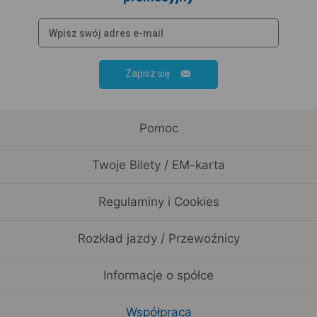
Zapisz się
Pomoc
Twoje Bilety / EM-karta
Regulaminy i Cookies
Rozkład jazdy / Przewoźnicy
Informacje o spółce
Współpraca