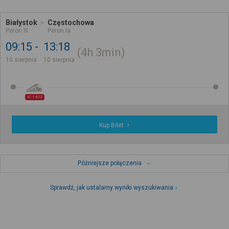
Białystok
Częstochowa
Peron III
Peron Ia
09:15
13:18
4h
3min
10 sierpnia
10 sierpnia
IC 1422
Kup Bilet
Późniejsze połączenia
Sprawdź, jak ustalamy wyniki wyszukiwania