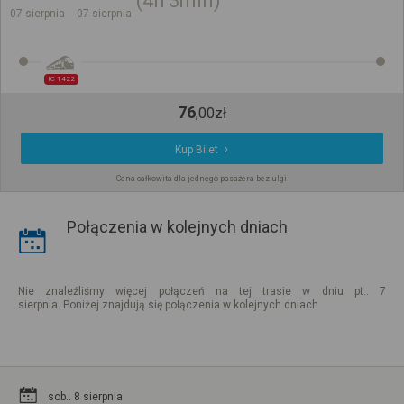
4h
3min
07 sierpnia
07 sierpnia
IC 1422
76
,
00
zł
Kup Bilet
Cena całkowita dla jednego pasażera bez ulgi
Połączenia w kolejnych dniach
Nie znaleźliśmy więcej połączeń na tej trasie w dniu pt.. 7
sierpnia. Poniżej znajdują się połączenia w kolejnych dniach
sob.. 8 sierpnia