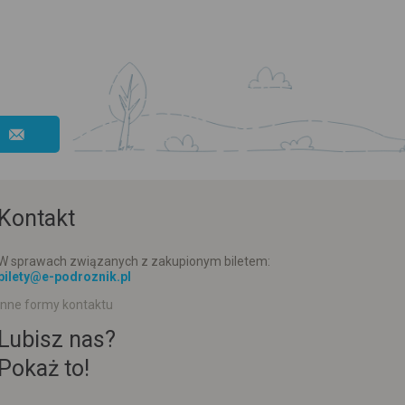
Kontakt
W sprawach związanych z zakupionym biletem:
bilety@e-podroznik.pl
Inne formy kontaktu
Lubisz nas?
Pokaż to!