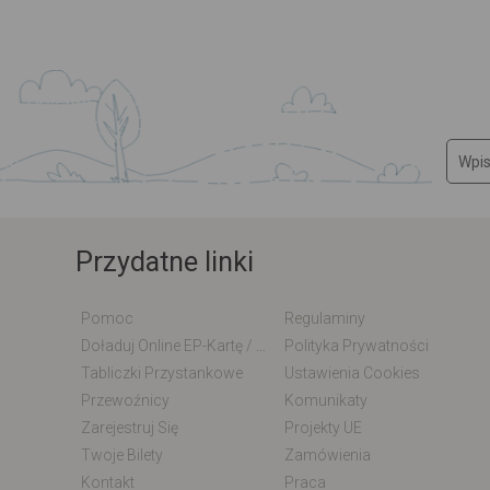
Przydatne linki
Pomoc
Regulaminy
Doładuj Online EP-Kartę / EM-Kartę
Polityka Prywatności
Tabliczki Przystankowe
Ustawienia Cookies
Przewoźnicy
Komunikaty
Zarejestruj Się
Projekty UE
Twoje Bilety
Zamówienia
Kontakt
Praca