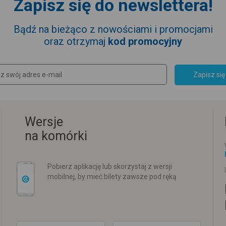
Zapisz się do newslettera!
Bądź na bieżąco z nowościami i promocjami
oraz otrzymaj
kod promocyjny
Zapisz się
Wersje
na komórki
Pobierz aplikację lub skorzystaj z wersji
mobilnej, by mieć bilety zawsze pod ręką