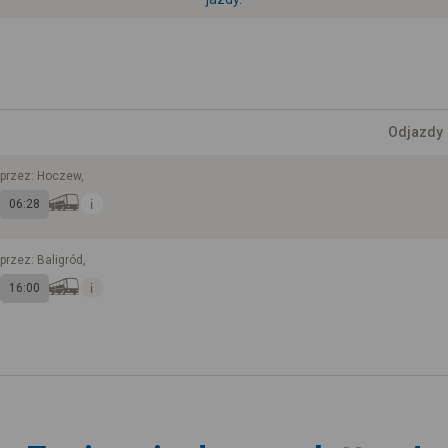
Odjazdy
przez: Hoczew,
06:28
przez: Baligród,
16:00