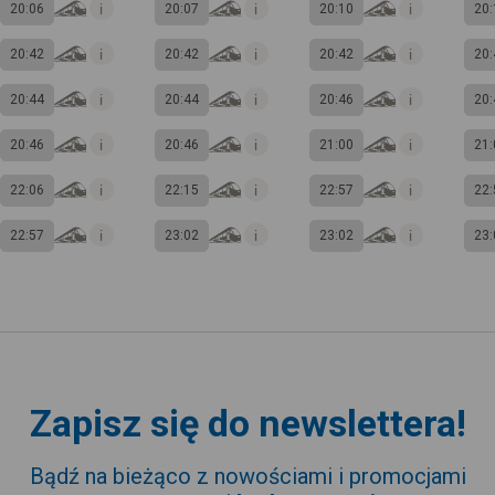
20:06
20:07
20:10
20:
20:42
20:42
20:42
20:
20:44
20:44
20:46
20:
20:46
20:46
21:00
21:
22:06
22:15
22:57
22:
22:57
23:02
23:02
23:
Zapisz się do newslettera!
Bądź na bieżąco z nowościami i promocjami