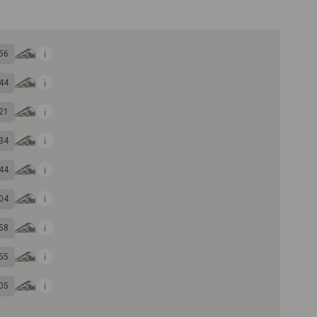
56
44
21
34
44
04
58
55
05