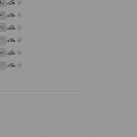
15
42
46
00
57
02