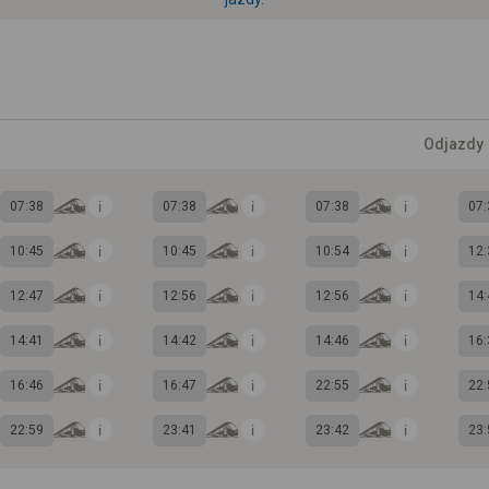
Odjazdy
07:38
07:38
07:38
07:
10:45
10:45
10:54
12:
12:47
12:56
12:56
14:
14:41
14:42
14:46
16:
16:46
16:47
22:55
22:
22:59
23:41
23:42
23: