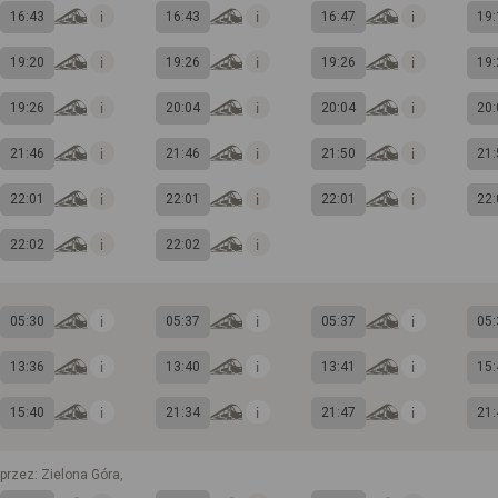
16:43
16:43
16:47
19:
19:20
19:26
19:26
19:
19:26
20:04
20:04
20:
21:46
21:46
21:50
21:
22:01
22:01
22:01
22:
22:02
22:02
05:30
05:37
05:37
05:
13:36
13:40
13:41
15:
15:40
21:34
21:47
21:
przez: Zielona Góra,