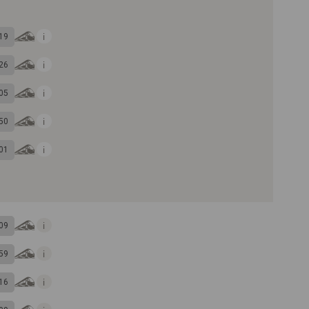
19
26
05
50
01
09
59
16