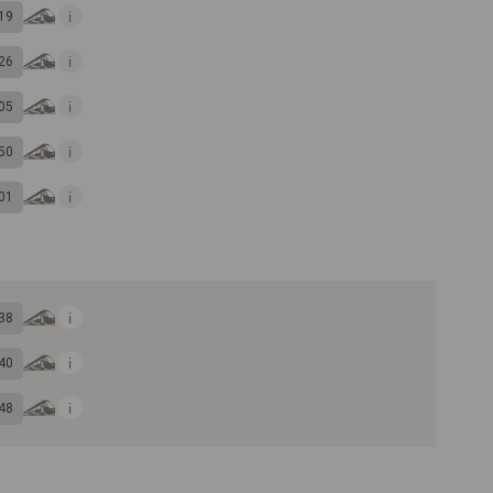
19
26
05
50
01
38
40
48