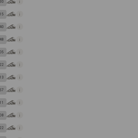
30
15
40
48
05
22
13
57
11
08
22