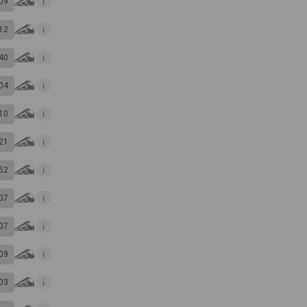
09
12
40
04
10
21
52
07
07
09
03