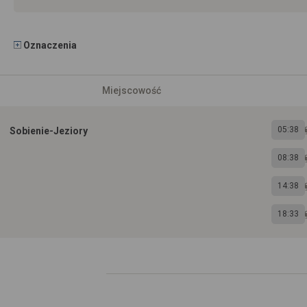
Oznaczenia
Miejscowość
05:38
Sobienie-Jeziory
08:38
14:38
18:33